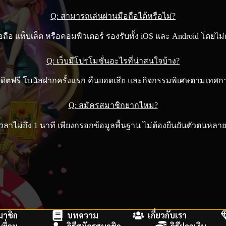
Q: สามารถเล่นผ่านมือถือได้หรือไม่?
อถือ แท็บเล็ต หรือคอมพิวเตอร์ รองรับทั้ง iOS และ Android โดยไ
Q: เว็บมีโปรโมชั่นอะไรที่น่าสนใจบ้าง?
รดิตฟรี โบนัสฝากครั้งแรก คืนยอดเสีย และกิจกรรมพิเศษตามเทศกาล เ
Q: สมัครสมาชิกยากไหม?
ลาไม่ถึง 1 นาที เพียงกรอกข้อมูลพื้นฐาน ไม่ต้องยืนยันตัวตนหลายข
มาชิก
บทความ
เกี่ยวกับเรา